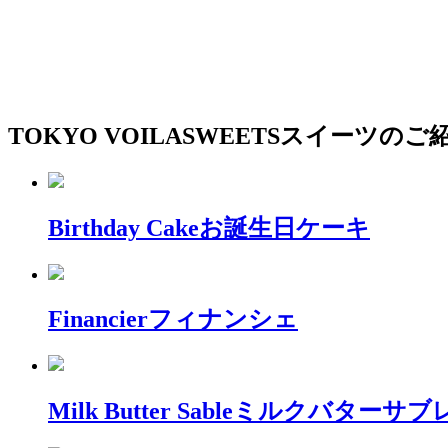
TOKYO VOILA
SWEETS
スイーツのご
Birthday Cake
お誕生日ケーキ
Financier
フィナンシェ
Milk Butter Sable
ミルクバターサブ