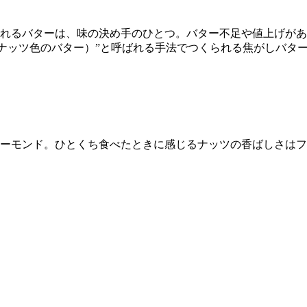
れるバターは、味の決め手のひとつ。バター不足や値上げがあっ
ルナッツ色のバター）”と呼ばれる手法でつくられる焦がしバタ
ーモンド。ひとくち食べたときに感じるナッツの香ばしさはフ