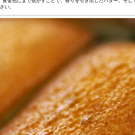
。黄金色にまで焦がすことで、香りを引き出したバター。そし
さい。