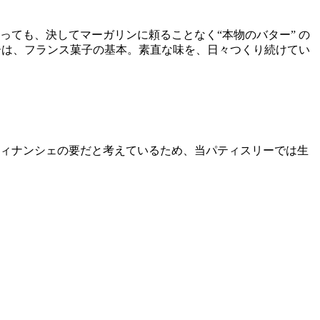
ても、決してマーガリンに頼ることなく“本物のバター” の
ーは、フランス菓子の基本。素直な味を、日々つくり続けてい
ィナンシェの要だと考えているため、当パティスリーでは生