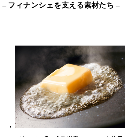
– フィナンシェを支える素材たち –