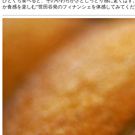
ひとくち食べると、そのやわらかさとしっとり感に驚くはず
か食感を楽しむ”世田谷発のフィナンシェを体感してみてくだ