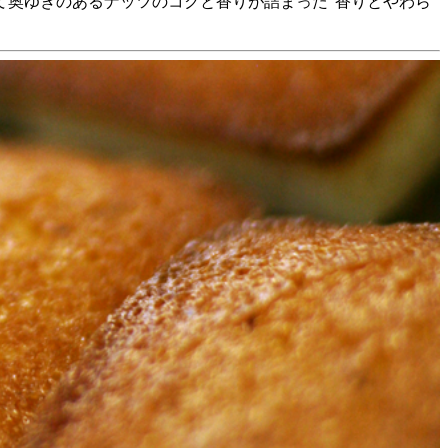
て奥ゆきのあるナッツのコクと香りが詰まった“香りとやわら